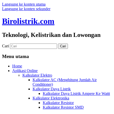
Langsung ke konten utama
Langsung ke konten sekunder
Birolistrik.com
Teknologi, Kelistrikan dan Lowongan
Cari
Menu utama
Home
Aplikasi Online
Kalkulator Elektro
Kalkulator AC (Menghitung Jumlah Air
Conditioner)
Kalkulator Daya Listrik
Kalkulator Daya Listrik Ampere Ke Wattt
Kalkulator Elektronika
Kalkulator Resistor
Kalkulator Resistor SMD