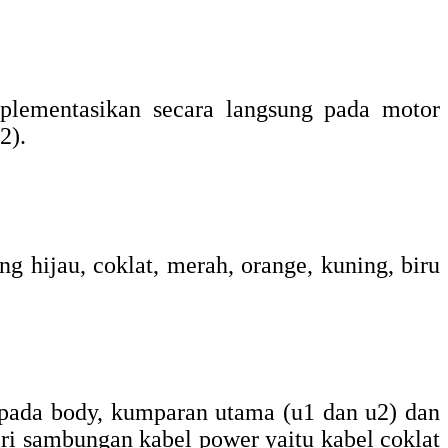
plementasikan secara langsung pada motor
2).
g hijau, coklat, merah, orange, kuning, biru
l pada body, kumparan utama (u1 dan u2) dan
ri sambungan kabel power yaitu kabel coklat