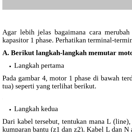
Agar lebih jelas bagaimana cara merubah
kapasitor 1 phase. Perhatikan terminal-termin
A. Berikut langkah-langkah memutar moto
Langkah pertama
Pada gambar 4, motor 1 phase di bawah terda
tua) seperti yang terlihat berikut.
Langkah kedua
Dari kabel tersebut, tentukan mana L (line
kumparan bantu (z1 dan z2). Kabel L dan N 