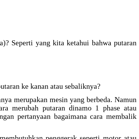
a)? Seperti yang kita ketahui bahwa putaran
utaran ke kanan atau sebaliknya?
uanya merupakan mesin yang berbeda. Namun
ra merubah putaran dinamo 1 phase atau
ngan pertanyaan bagaimana cara membalik
g membutuhkan penggerak seperti motor atau