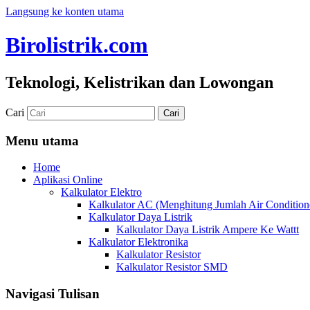
Langsung ke konten utama
Birolistrik.com
Teknologi, Kelistrikan dan Lowongan
Cari
Menu utama
Home
Aplikasi Online
Kalkulator Elektro
Kalkulator AC (Menghitung Jumlah Air Condition
Kalkulator Daya Listrik
Kalkulator Daya Listrik Ampere Ke Wattt
Kalkulator Elektronika
Kalkulator Resistor
Kalkulator Resistor SMD
Navigasi Tulisan