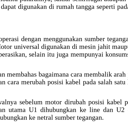
 dapat digunakan di rumah tangga seperti pada
eroperasi dengan menggunakan sumber tega
Motor universal digunakan di mesin jahit mau
perasikan, selain itu juga mempunyai konsums
kan membahas bagaimana cara membalik arah 
an cara merubah posisi kabel pada salah satu
alnya sebelum motor dirubah posisi kabel p
an utama U1 dihubungkan ke line dan U2 d
hubungkan ke netral sumber tegangan.