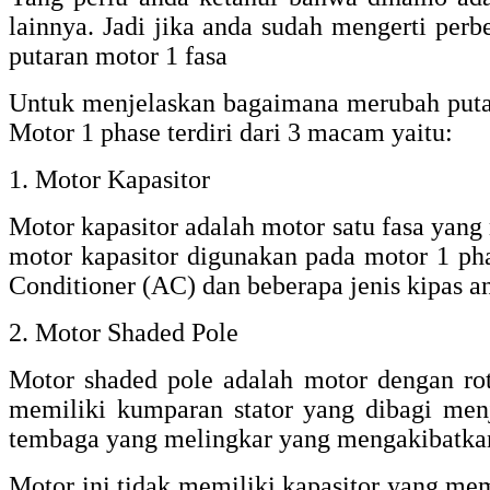
lainnya. Jadi jika anda sudah mengerti pe
putaran motor 1 fasa
Untuk menjelaskan bagaimana merubah putar
Motor 1 phase terdiri dari 3 macam yaitu:
1. Motor Kapasitor
Motor kapasitor adalah motor satu fasa yan
motor kapasitor digunakan pada motor 1 pha
Conditioner (AC) dan beberapa jenis kipas a
2. Motor Shaded Pole
Motor shaded pole adalah motor dengan roto
memiliki kumparan stator yang dibagi men
tembaga yang melingkar yang mengakibatkan
Motor ini tidak memiliki kapasitor yang memb