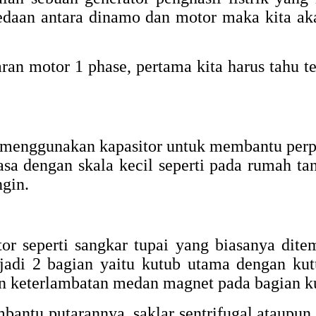
rbedaan antara dinamo dan motor maka kita 
an motor 1 phase, pertama kita harus tahu 
g menggunakan kapasitor untuk membantu perp
sa dengan skala kecil seperti pada rumah ta
ngin.
r seperti sangkar tupai yang biasanya dite
jadi 2 bagian yaitu kutub utama dengan kut
 keterlambatan medan magnet pada bagian ku
antu putarannya, saklar sentrifugal ataupun a