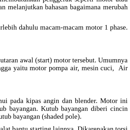
akan melanjutkan bahasan bagaimana merubah
terlebih dahulu macam-macam motor 1 phase.
utaran awal (start) motor tersebut. Umumnya
ngga yaitu motor pompa air, mesin cuci, Air
mui pada kipas angin dan blender. Motor ini
ub bayangan. Kutub bayangan diberi cincin
tub bayangan (shaded pole).
lat bantu starting lainnya. Dikarenakan torsi