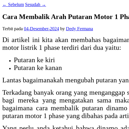
←
Sebelum
Sesudah
→
Cara Membalik Arah Putaran Motor 1 Ph
Terbit pada
04-Desember-2024
by
Dedy Fermana
Di artikel ini kita akan membahas bagaiman
motor listrik 1 phase terdiri dari dua yaitu:
Putaran ke kiri
Putaran ke kanan
Lantas bagaimanakah mengubah putaran yang 
Terkadang banyak orang yang menganggap s
bagi mereka yang mengatakan sama maka
bagaimana cara membalik putaran dinamo
putaran motor 1 phase yang dibahas pada artik
Yang perlu anda ketahui bahwa dinamo adal