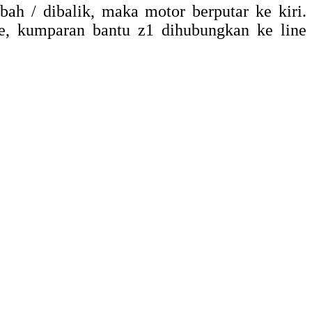
bah / dibalik, maka motor berputar ke kiri.
e, kumparan bantu z1 dihubungkan ke line