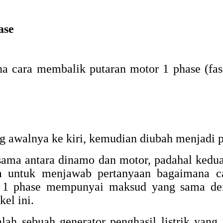
ase
a cara membalik putaran motor 1 phase (fas
awalnya ke kiri, kemudian diubah menjadi p
ama antara dinamo dan motor, padahal ked
 untuk menjawab pertanyaan bagaimana ca
 1 phase mempunyai maksud yang sama de
el ini.
ah sebuah generator penghasil listrik yan