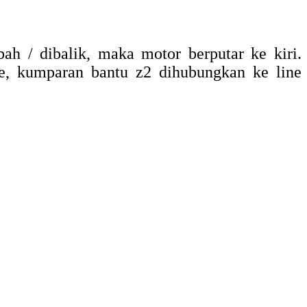
ah / dibalik, maka motor berputar ke kiri.
e, kumparan bantu z2 dihubungkan ke line