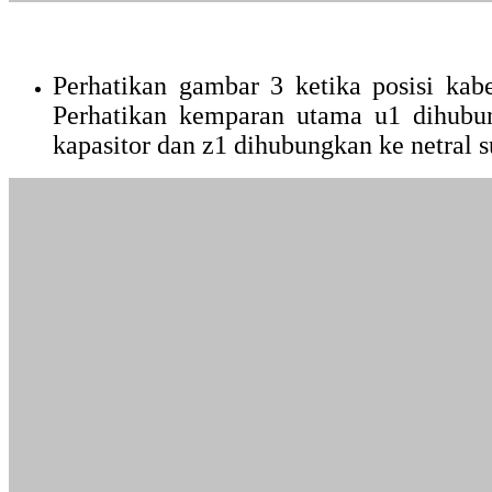
Perhatikan gambar 3 ketika posisi kab
Perhatikan kemparan utama u1 dihubun
kapasitor dan z1 dihubungkan ke netral 