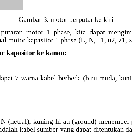
Gambar 3. motor berputar ke kiri
 putaran motor 1 phase, kita dapat mengim
al motor kapasitor 1 phase (L, N, u1, u2, z1, z
r kapasitor ke kanan:
pat 7 warna kabel berbeda (biru muda, kunin
), N (netral), kuning hijau (ground) menempe
adalah kabel sumber yang dapat ditentukan da