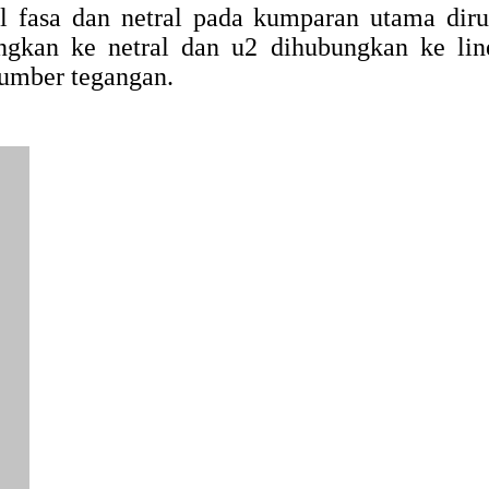
l fasa dan netral pada kumparan utama diru
gkan ke netral dan u2 dihubungkan ke lin
sumber tegangan.