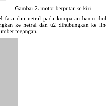
Gambar 2. motor berputar ke kiri
el fasa dan netral pada kumparan bantu diub
gkan ke netral dan u2 dihubungkan ke lin
sumber tegangan.