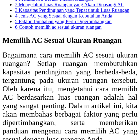
2
Mengetahui Luas Ruangan yang Akan Dipasangi AC
3
Kapasitas Pendinginan yang Tepat untuk Luas Ruangan
4
Jenis AC yang Sesuai dengan Kebutuhan Anda
5
Faktor Tambahan yang Perlu Dipertimbangkan
6
Contoh memilih ac sesuai ukuran ruangan
Memilih AC Sesuai Ukuran Ruangan
Bagaimana cara memilih AC sesuai ukuran
ruangan? Setiap ruangan membutuhkan
kapasitas pendinginan yang berbeda-beda,
tergantung pada ukuran ruangan tersebut.
Oleh karena itu, mengetahui cara memilih
AC berdasarkan luas ruangan adalah hal
yang sangat penting. Dalam artikel ini, kita
akan membahas berbagai faktor yang perlu
dipertimbangkan, serta memberikan
panduan mengenai cara memilih AC yang
sesuai dengan luas ruangan Anda.