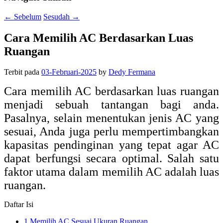
←
Sebelum
Sesudah
→
Cara Memilih AC Berdasarkan Luas
Ruangan
Terbit pada
03-Februari-2025
by
Dedy Fermana
Cara memilih AC berdasarkan luas ruangan
menjadi sebuah tantangan bagi anda.
Pasalnya, selain menentukan jenis AC yang
sesuai, Anda juga perlu mempertimbangkan
kapasitas pendinginan yang tepat agar AC
dapat berfungsi secara optimal. Salah satu
faktor utama dalam memilih AC adalah luas
ruangan.
Daftar Isi
1
Memilih AC Sesuai Ukuran Ruangan