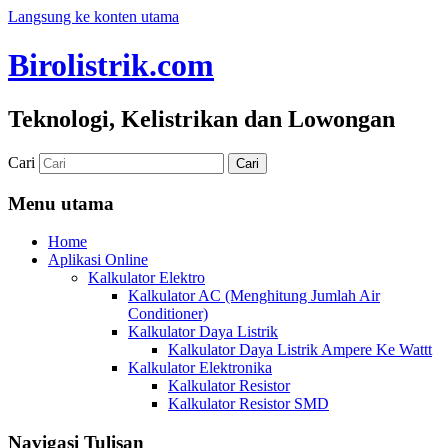
Langsung ke konten utama
Birolistrik.com
Teknologi, Kelistrikan dan Lowongan
Cari
Menu utama
Home
Aplikasi Online
Kalkulator Elektro
Kalkulator AC (Menghitung Jumlah Air
Conditioner)
Kalkulator Daya Listrik
Kalkulator Daya Listrik Ampere Ke Wattt
Kalkulator Elektronika
Kalkulator Resistor
Kalkulator Resistor SMD
Navigasi Tulisan