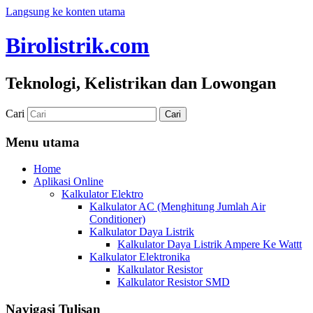
Langsung ke konten utama
Birolistrik.com
Teknologi, Kelistrikan dan Lowongan
Cari
Menu utama
Home
Aplikasi Online
Kalkulator Elektro
Kalkulator AC (Menghitung Jumlah Air
Conditioner)
Kalkulator Daya Listrik
Kalkulator Daya Listrik Ampere Ke Wattt
Kalkulator Elektronika
Kalkulator Resistor
Kalkulator Resistor SMD
Navigasi Tulisan