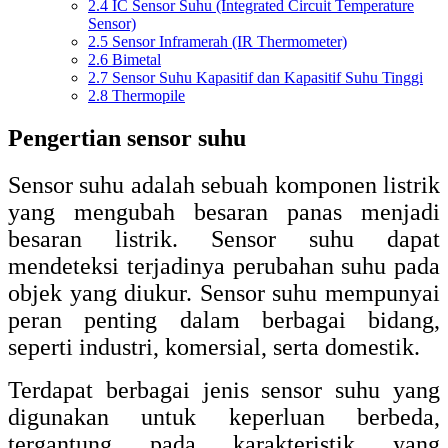
2.4
IC Sensor Suhu (Integrated Circuit Temperature
Sensor)
2.5
Sensor Inframerah (IR Thermometer)
2.6
Bimetal
2.7
Sensor Suhu Kapasitif dan Kapasitif Suhu Tinggi
2.8
Thermopile
Pengertian sensor suhu
Sensor suhu adalah sebuah komponen listrik
yang mengubah besaran panas menjadi
besaran listrik. Sensor suhu dapat
mendeteksi terjadinya perubahan suhu pada
objek yang diukur. Sensor suhu mempunyai
peran penting dalam berbagai bidang,
seperti industri, komersial, serta domestik.
Terdapat berbagai jenis sensor suhu yang
digunakan untuk keperluan berbeda,
tergantung pada karakteristik yang