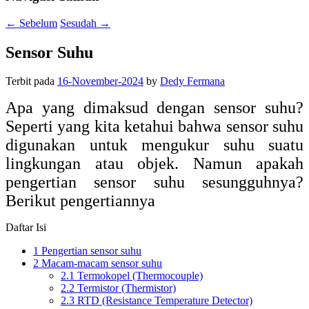
←
Sebelum
Sesudah
→
Sensor Suhu
Terbit pada
16-November-2024
by
Dedy Fermana
Apa yang dimaksud dengan sensor suhu?
Seperti yang kita ketahui bahwa sensor suhu
digunakan untuk mengukur suhu suatu
lingkungan atau objek. Namun apakah
pengertian sensor suhu sesungguhnya?
Berikut pengertiannya
Daftar Isi
1
Pengertian sensor suhu
2
Macam-macam sensor suhu
2.1
Termokopel (Thermocouple)
2.2
Termistor (Thermistor)
2.3
RTD (Resistance Temperature Detector)