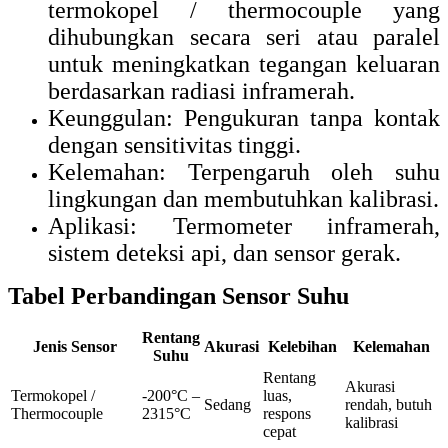
termokopel / thermocouple yang
dihubungkan secara seri atau paralel
untuk meningkatkan tegangan keluaran
berdasarkan radiasi inframerah.
Keunggulan: Pengukuran tanpa kontak
dengan sensitivitas tinggi.
Kelemahan: Terpengaruh oleh suhu
lingkungan dan membutuhkan kalibrasi.
Aplikasi: Termometer inframerah,
sistem deteksi api, dan sensor gerak.
Tabel Perbandingan Sensor Suhu
Rentang
Jenis Sensor
Akurasi
Kelebihan
Kelemahan
Suhu
Rentang
Akurasi
Termokopel /
-200°C –
luas,
Sedang
rendah, butuh
Thermocouple
2315°C
respons
kalibrasi
cepat