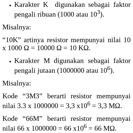
Karakter K digunakan sebagai faktor
3
pengali ribuan (1000 atau 10
).
Misalnya:
“10K” artinya resistor mempunyai nilai 10
x 1000 Ω = 10000 Ω = 10 KΩ.
Karakter M digunakan sebagai faktor
6
pengali jutaan (1000000 atau 10
).
Misalnya:
Kode “3M3” berarti resistor mempunyai
6
nilai 3.3 x 1000000 = 3,3 x10
= 3,3 MΩ.
Kode “66M” berarti resistor mempunyai
6
nilai 66 x 1000000 = 66 x10
= 66 MΩ.