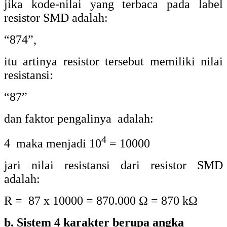
jika kode-nilai yang terbaca pada label
resistor SMD adalah:
“874”,
itu artinya resistor tersebut memiliki
nilai
resistansi:
“87”
dan faktor pengalinya adalah:
4
4 maka menjadi 10
= 10000
jari nilai resistansi dari resistor SMD
adalah:
R = 87 x 10000 = 870.000 Ω = 870 kΩ
b. Sistem 4 karakter berupa angka