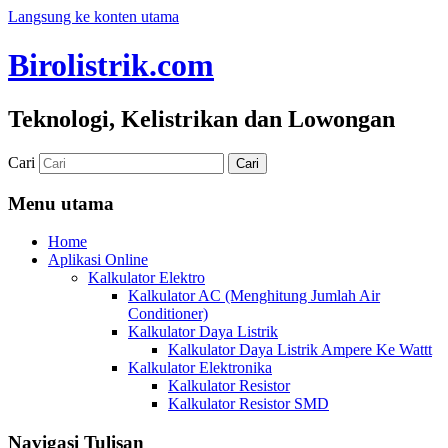
Langsung ke konten utama
Birolistrik.com
Teknologi, Kelistrikan dan Lowongan
Cari
Menu utama
Home
Aplikasi Online
Kalkulator Elektro
Kalkulator AC (Menghitung Jumlah Air
Conditioner)
Kalkulator Daya Listrik
Kalkulator Daya Listrik Ampere Ke Wattt
Kalkulator Elektronika
Kalkulator Resistor
Kalkulator Resistor SMD
Navigasi Tulisan