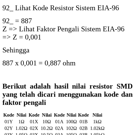
19Y
1.54Ω
19X
15.4Ω
19A
154Ω
19B
1.54kΩ
20Y
1.58Ω
20X
15.8Ω
20A
158Ω
20B
1.58kΩ
21Y
1.62Ω
21X
16.2Ω
21A
162Ω
21B
1.62kΩ
22Y
1.65Ω
22X
16.5Ω
22A
165Ω
22B
1.65kΩ
23Y
1.69Ω
23X
16.9Ω
23A
169Ω
23B
1.69kΩ
24Y
1.74Ω
24X
17.4Ω
24A
174Ω
24B
1.74kΩ
25Y
1.78Ω
25X
17.8Ω
25A
178Ω
25B
1.78kΩ
26Y
1.82Ω
26X
18.2Ω
26A
182Ω
26B
1.82kΩ
27Y
1.87Ω
27X
18.7Ω
27A
187Ω
27B
1.87kΩ
28Y
1.91Ω
28X
19.1Ω
28A
191Ω
28B
1.91kΩ
29Y
1.96Ω
29X
19.6Ω
29A
196Ω
29B
1.96kΩ
30Y
2Ω
30X
20Ω
30A
200Ω
30B
2kΩ
31Y
2.05Ω
31X
20.5Ω
31A
205Ω
31B
2.05kΩ
32Y
2.1Ω
32X
21Ω
32A
210Ω
32B
2.1kΩ
33Y
2.15Ω
33X
21.5Ω
33A
215Ω
33B
2.15kΩ
34Y
2.21Ω
34X
22.1Ω
34A
221Ω
34B
2.21kΩ
35Y
2.26Ω
35X
22.6Ω
35A
226Ω
35B
2.26kΩ
36Y
2.32Ω
36X
23.2Ω
36A
232Ω
36B
2.32kΩ
37Y
2.37Ω
37X
23.7Ω
37A
237Ω
37B
2.37kΩ
38Y
2.43Ω
38X
24.3Ω
38A
243Ω
38B
2.43kΩ
39Y
2.49Ω
39X
24.9Ω
39A
249Ω
39B
2.49kΩ