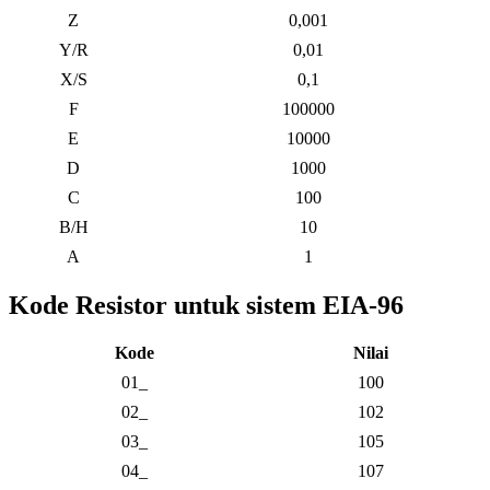
18_
150
19_
154
20_
158
21_
162
22_
165
23_
169
24_
174
25_
178
26_
182
27_
187
28_
191
29_
196
30_
200
31_
205
32_
210
33_
215