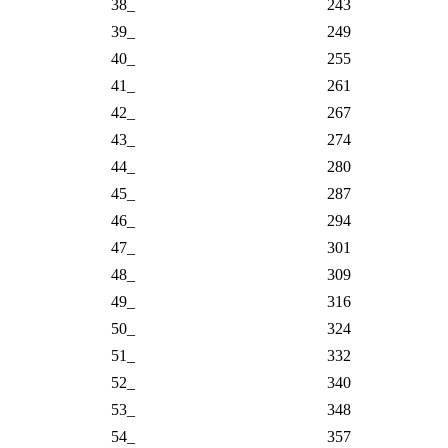
68_
499
69_
511
70_
523
71_
536
72_
549
73_
562
74_
576
75_
590
76_
604
77_
619
78_
634
79_
649
80_
665
81_
681
82_
698
83_
715