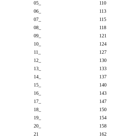
34_
221
35_
226
36_
232
37_
237
38_
243
39_
249
40_
255
41_
261
42_
267
43_
274
44_
280
45_
287
46_
294
47_
301
48_
309
49_
316
50_
324