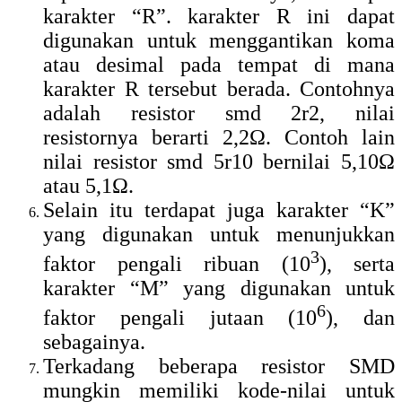
karakter “R”. karakter R ini dapat
digunakan untuk menggantikan koma
atau desimal pada tempat di mana
karakter R tersebut berada. Contohnya
adalah resistor smd 2r2, nilai
resistornya berarti 2,2Ω. Contoh lain
nilai resistor smd 5r10 bernilai 5,10Ω
atau 5,1Ω.
Selain itu terdapat juga karakter “K”
yang digunakan untuk menunjukkan
3
faktor pengali ribuan (10
), serta
karakter “M” yang digunakan untuk
6
faktor pengali jutaan (10
), dan
sebagainya.
Terkadang beberapa resistor SMD
mungkin memiliki kode-nilai untuk