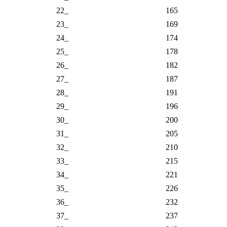
51_
332
52_
340
53_
348
54_
357
55_
365
56_
374
57_
383
58_
392
59_
402
60_
412
61_
422
62_
432
63_
442
64_
453
65_
464
66_
475
67_
487