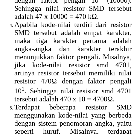
dengan faktor pengali 10
(10000).
Sehingga nilai resistor SMD tersebut
adalah 47 x 10000 = 470 kΩ.
Apabila kode-nilai terdiri dari resistor
SMD tersebut adalah empat karakter,
maka tiga karakter pertama adalah
angka-angka dan karakter terakhir
menunjukkan faktor pengali. Misalnya,
jika kode-nilai resistor smd 4701,
artinya resistor tersebut memiliki nilai
resistor 470Ω dengan faktor pengali
1
10
. Sehingga nilai resistor smd 4701
tersebut adalah 470 x 10 = 4700Ω.
Terdapat beberapa resistor SMD
menggunakan kode-nilai yang berbeda
dengan sistem penomoran angka, yaitu
seperti huruf. Misalnya, terdapat