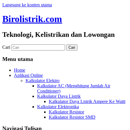
Langsung ke konten utama
Birolistrik.com
Teknologi, Kelistrikan dan Lowongan
Cari
Menu utama
Home
Aplikasi Online
Kalkulator Elektro
Kalkulator AC (Menghitung Jumlah Air
Conditioner)
Kalkulator Daya Listrik
Kalkulator Daya Listrik Ampere Ke Wattt
Kalkulator Elektronika
Kalkulator Resistor
Kalkulator Resistor SMD
Navigasi Tulisan