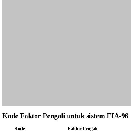
01_
100
02_
102
03_
105
04_
107
05_
110
06_
113
07_
115
08_
118
09_
121
10_
124
11_
127
12_
130
13_
133
14_
137
15_
140
16_
143
17_
147