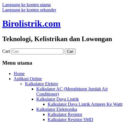
Langsung ke konten utama
Langsung ke konten sekunder
Birolistrik.com
Teknologi, Kelistrikan dan Lowongan
Cari
Menu utama
Home
Aplikasi Online
Kalkulator Elektro
Kalkulator AC (Menghitung Jumlah Air
Conditioner)
Kalkulator Daya Listrik
Kalkulator Daya Listrik Ampere Ke Wattt
Kalkulator Elektronika
Kalkulator Resistor
Kalkulator Resistor SMD