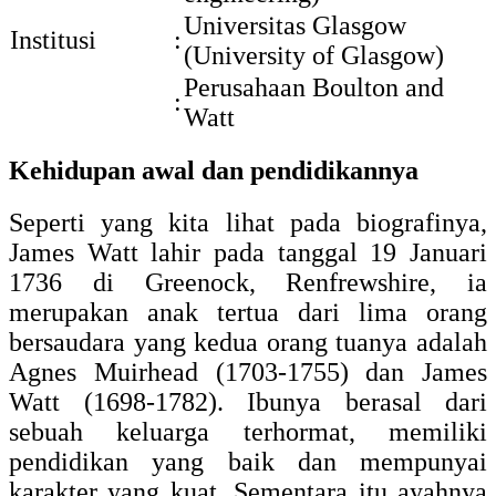
Universitas Glasgow
Institusi
:
(University of Glasgow)
Perusahaan Boulton and
:
Watt
Kehidupan awal dan pendidikannya
Seperti yang kita lihat pada biografinya,
James Watt lahir pada tanggal 19 Januari
1736 di Greenock, Renfrewshire, ia
merupakan anak tertua dari lima orang
bersaudara yang kedua orang tuanya adalah
Agnes Muirhead (1703-1755) dan James
Watt (1698-1782). Ibunya berasal dari
sebuah keluarga terhormat, memiliki
pendidikan yang baik dan mempunyai
karakter yang kuat. Sementara itu ayahnya