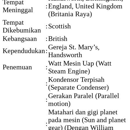
Tempat
:
England, United Kingdom
Meninggal
(Britania Raya)
Tempat
:
Scottish
Dikebumikan
Kebangsaan
:
British
Gereja St. Mary’s,
Kependudukan
:
Handsworth
Watt Mesin Uap (Watt
Penemuan
:
Steam Engine)
Kondensor Terpisah
:
(Separate Condenser)
Gerakan Paralel (Parallel
:
motion)
Matahari dan gigi planet
pada mesin (Sun and planet
:
gear) (Dengan William