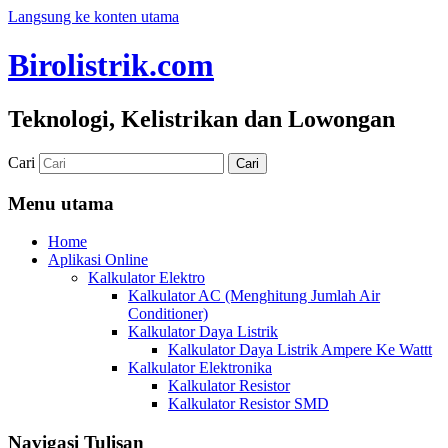
Langsung ke konten utama
Birolistrik.com
Teknologi, Kelistrikan dan Lowongan
Cari
Menu utama
Home
Aplikasi Online
Kalkulator Elektro
Kalkulator AC (Menghitung Jumlah Air
Conditioner)
Kalkulator Daya Listrik
Kalkulator Daya Listrik Ampere Ke Wattt
Kalkulator Elektronika
Kalkulator Resistor
Kalkulator Resistor SMD
Navigasi Tulisan