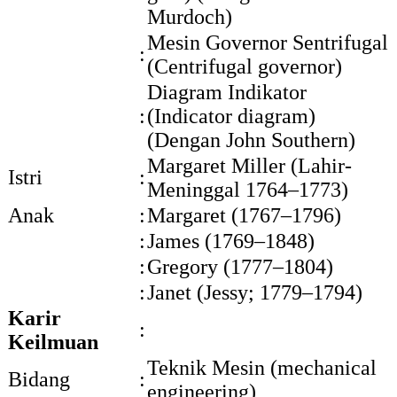
Murdoch)
Mesin Governor Sentrifugal
:
(Centrifugal governor)
Diagram Indikator
:
(Indicator diagram)
(Dengan John Southern)
Margaret Miller (Lahir-
Istri
:
Meninggal 1764–1773)
Anak
:
Margaret (1767–1796)
:
James (1769–1848)
:
Gregory (1777–1804)
:
Janet (Jessy; 1779–1794)
Karir
:
Keilmuan
Teknik Mesin (mechanical
Bidang
:
engineering)