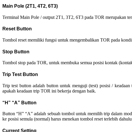
Main Pole (2T1, 4T2, 6T3)
Terminal Main Pole / output 2T1, 3T2, 6T3 pada TOR merupakan te
Reset Button
Tombol reset memiliki fungsi untuk mengembalikan TOR pada kondisi n
Stop Button
Tombol stop pada TOR, untuk membuka semua posisi kontak (kontak
Trip Test Button
Trip test button adalah button untuk menguji (test) posisi / keadaan
apakah keadaan trip TOR ini bekerja dengan baik.
“H” “A” Button
Button “H” “A” adalah sebuah tombol untuk memilih trip dalam mode
ke posisi semula (normal) harus menekan tombol reset terlebih dahulu
Current Setting