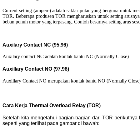
Current setting (ampere) adalah saklar putar yang berguna untuk memili
TOR. Beberapa produsen TOR mengharuskan untuk setting arusnya s
beban penuh motor yang terpasang. Contoh besarnya setting arus ses
Auxilary Contact NC (95,96)
Auxilary contact NC adalah kontak bantu NC (Normally Close)
Auxillary Contact NO (97,98)
Auxillary Contact NO merupakan kontak bantu NO (Normally Close
Cara Kerja Thermal Overload Relay (TOR)
Setelah kita mengetahui bagian-bagian dari TOR berikutnya
seperti yang terlihat pada gambar di bawah: