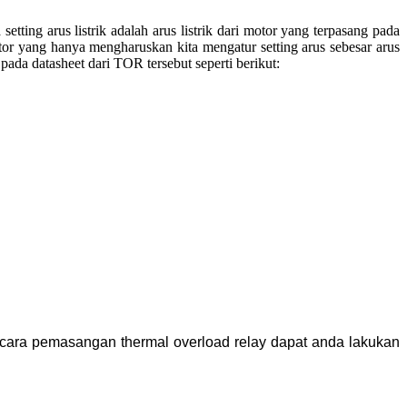
setting arus listrik adalah arus listrik dari motor yang terpasang pada
 yang hanya mengharuskan kita mengatur setting arus sebesar arus
da datasheet dari TOR tersebut seperti berikut:
 cara pemasangan thermal overload relay dapat anda lakukan