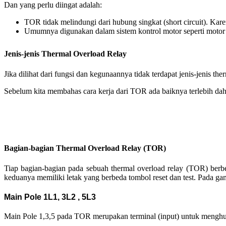
Dan yang perlu diingat adalah:
TOR tidak melindungi dari hubung singkat (short circuit). Karen
Umumnya digunakan dalam sistem kontrol motor seperti motor st
Jenis-jenis Thermal Overload Relay
Jika dilihat dari fungsi dan kegunaannya tidak terdapat jenis-jenis t
Sebelum kita membahas cara kerja dari TOR ada baiknya terlebih dah
Bagian-bagian Thermal Overload Relay (TOR)
Tiap bagian-bagian pada sebuah thermal overload relay (TOR) ber
keduanya memiliki letak yang berbeda tombol reset dan test. Pada ga
Main Pole 1L1, 3L2 , 5L3
Main Pole 1,3,5 pada TOR merupakan terminal (input) untuk menghub