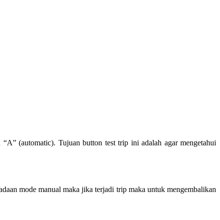
n “A” (automatic). Tujuan button test trip ini adalah agar mengetahui
eadaan mode manual maka jika terjadi trip maka untuk mengembalikan