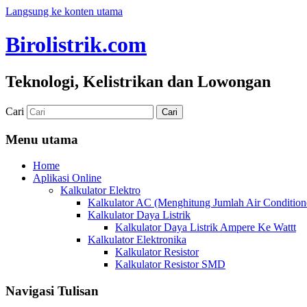
Langsung ke konten utama
Birolistrik.com
Teknologi, Kelistrikan dan Lowongan
Cari
Menu utama
Home
Aplikasi Online
Kalkulator Elektro
Kalkulator AC (Menghitung Jumlah Air Condition
Kalkulator Daya Listrik
Kalkulator Daya Listrik Ampere Ke Wattt
Kalkulator Elektronika
Kalkulator Resistor
Kalkulator Resistor SMD
Navigasi Tulisan