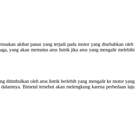
erusakan akibat panas yang terjadi pada motor yang disebabkan oleh
aga, yang akan memutus arus listrik jika arus yang mengalir melebihi
 ditimbulkan oleh arus listrik berlebih yang mengalir ke motor yang
i dalamnya. Bimetal tersebut akan melengkung karena perbedaan laju