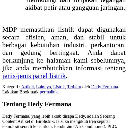
akibat petir atau gangguan jaringan.
MDP memastikan listrik dapat digunakan
secara efisien, aman, dan stabil untuk
berbagai kebutuhan industri, perkantoran,
dan gedung bertingkat. Anda dapat
berkunjung ke halaman kami sebelumnya,
jika anda membutuhkan informasi tentang
jenis-jenis panel listrik
.
Kategori :
Artikel
,
Lainnya
,
Listrik
,
Terbaru
oleh
Dedy Fermana
.
Lakukan Bookmark
permalink
.
Tentang Dedy Fermana
Dedy Fermana, yang lebih akrab disapa Dedy, adalah Seorang
Content Artikel di Birolistrik. Ia suka mengikuti tren seputar
teknologi seperti kelistrikan, Pendingin (AIr Conditioner), PLC,