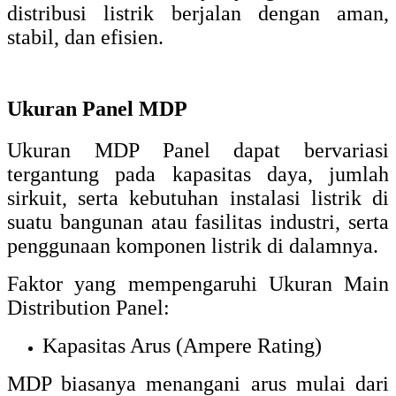
distribusi listrik berjalan dengan aman,
stabil, dan efisien.
Ukuran Panel MDP
Ukuran MDP Panel dapat bervariasi
tergantung pada kapasitas daya, jumlah
sirkuit, serta kebutuhan instalasi listrik di
suatu bangunan atau fasilitas industri, serta
penggunaan komponen listrik di dalamnya.
Faktor yang mempengaruhi Ukuran Main
Distribution Panel:
Kapasitas Arus (Ampere Rating)
MDP biasanya menangani arus mulai dari