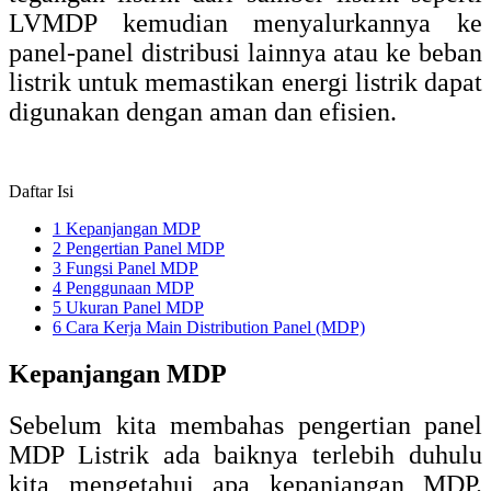
LVMDP kemudian menyalurkannya ke
panel-panel distribusi lainnya atau ke beban
listrik untuk memastikan energi listrik dapat
digunakan dengan aman dan efisien.
Daftar Isi
1
Kepanjangan MDP
2
Pengertian Panel MDP
3
Fungsi Panel MDP
4
Penggunaan MDP
5
Ukuran Panel MDP
6
Cara Kerja Main Distribution Panel (MDP)
Kepanjangan MDP
Sebelum kita membahas pengertian panel
MDP Listrik ada baiknya terlebih duhulu
kita mengetahui apa kepanjangan MDP.