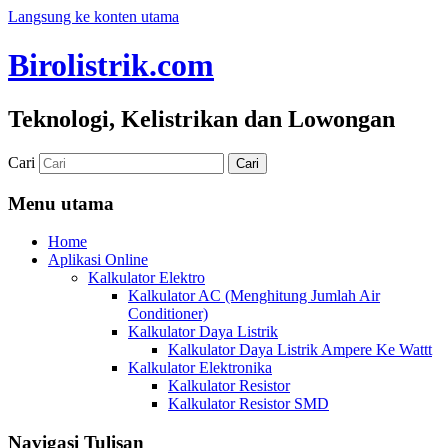
Langsung ke konten utama
Birolistrik.com
Teknologi, Kelistrikan dan Lowongan
Cari
Menu utama
Home
Aplikasi Online
Kalkulator Elektro
Kalkulator AC (Menghitung Jumlah Air
Conditioner)
Kalkulator Daya Listrik
Kalkulator Daya Listrik Ampere Ke Wattt
Kalkulator Elektronika
Kalkulator Resistor
Kalkulator Resistor SMD
Navigasi Tulisan