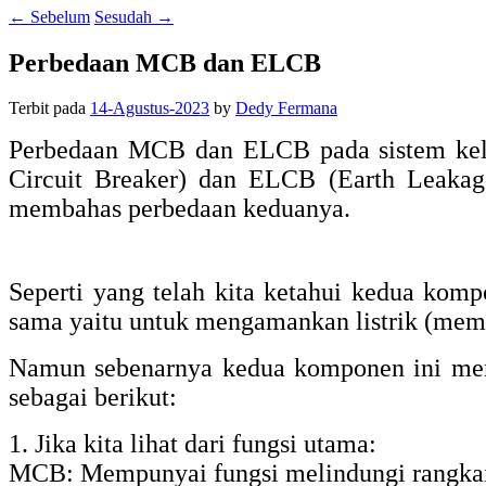
←
Sebelum
Sesudah
→
Perbedaan MCB dan ELCB
Terbit pada
14-Agustus-2023
by
Dedy Fermana
Perbedaan MCB dan ELCB pada sistem kelis
Circuit Breaker) dan ELCB (Earth Leakage
membahas perbedaan keduanya.
Seperti yang telah kita ketahui kedua kom
sama yaitu untuk mengamankan listrik (mempro
Namun sebenarnya kedua komponen ini memp
sebagai berikut:
1. Jika kita lihat dari fungsi utama:
MCB: Mempunyai fungsi melindungi rangkaian l