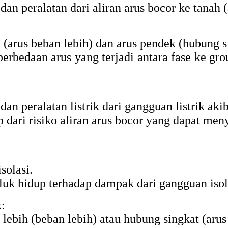
 peralatan dari aliran arus bocor ke tanah (a
arus beban lebih) dan arus pendek (hubung sing
rbedaan arus yang terjadi antara fase ke grou
an peralatan listrik dari gangguan listrik aki
ri risiko aliran arus bocor yang dapat menyeb
olasi.
luk hidup terhadap dampak dari gangguan isol
k:
 lebih (beban lebih) atau hubung singkat (arus