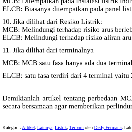
MCB: Ditempatkan pada instalasi listrik indiv
ELCB: Biasanya ditempatkan pada panel listr
10. Jika dilihat dari Resiko Listrik:
MCB: Melindungi terhadap risiko arus berlebi
ELCB: Melindungi terhadap risiko aliran aru
11. Jika dilihat dari terminalnya
MCB: MCB satu fasa hanya ada dua terminal (
ELCB: satu fasa terdiri dari 4 terminal yaitu 
Demikianlah artikel tentang perbedaan 
secara bersamaan agar memberikan perlindung
Kategori :
Artikel
,
Lainnya
,
Listrik
,
Terbaru
oleh
Dedy Fermana
. La