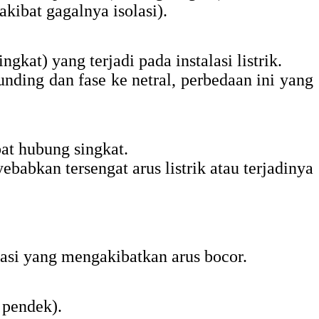
kibat gagalnya isolasi).
kat) yang terjadi pada instalasi listrik.
nding dan fase ke netral, perbedaan ini yang
bat hubung singkat.
abkan tersengat arus listrik atau terjadinya
asi yang mengakibatkan arus bocor.
 pendek).