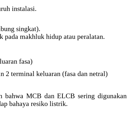
uh instalasi.
ubung singkat).
k pada makhluk hidup atau peralatan.
luaran fasa)
an 2 terminal keluaran (fasa dan netral)
lah bahwa MCB dan ELCB sering digunakan
p bahaya resiko listrik.