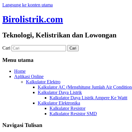
Langsung ke konten utama
Birolistrik.com
Teknologi, Kelistrikan dan Lowongan
Cari
Menu utama
Home
Aplikasi Online
Kalkulator Elektro
Kalkulator AC (Menghitung Jumlah Air Condition
Kalkulator Daya Listrik
Kalkulator Daya Listrik Ampere Ke Wattt
Kalkulator Elektronika
Kalkulator Resistor
Kalkulator Resistor SMD
Navigasi Tulisan