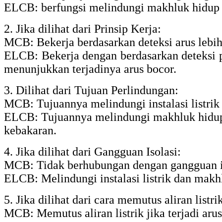
ELCB: berfungsi melindungi makhluk hidup dan
2. Jika dilihat dari Prinsip Kerja:
MCB: Bekerja berdasarkan deteksi arus lebih (
ELCB: Bekerja dengan berdasarkan deteksi pe
menunjukkan terjadinya arus bocor.
3. Dilihat dari Tujuan Perlindungan:
MCB: Tujuannya melindungi instalasi listrik d
ELCB: Tujuannya melindungi makhluk hidup da
kebakaran.
4. Jika dilihat dari Gangguan Isolasi:
MCB: Tidak berhubungan dengan gangguan is
ELCB: Melindungi instalasi listrik dan makh
5. Jika dilihat dari cara memutus aliran listri
MCB: Memutus aliran listrik jika terjadi arus