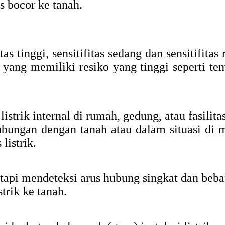
s bocor ke tanah.
tas tinggi, sensitifitas sedang dan sensitifita
yang memiliki resiko yang tinggi seperti t
trik internal di rumah, gedung, atau fasilitas
ungan dengan tanah atau dalam situasi di ma
listrik.
api mendeteksi arus hubung singkat dan beba
rik ke tanah.