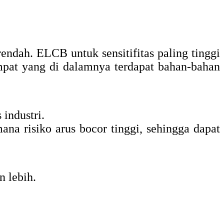
s rendah. ELCB untuk sensitifitas paling tinggi
empat yang di dalamnya terdapat bahan-bahan
 industri.
na risiko arus bocor tinggi, sehingga dapat
n lebih.