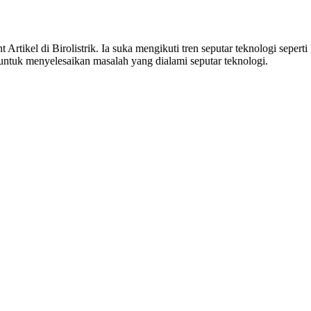
tikel di Birolistrik. Ia suka mengikuti tren seputar teknologi seperti
untuk menyelesaikan masalah yang dialami seputar teknologi.