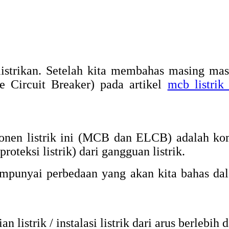
trikan. Setelah kita membahas masing mas
 Circuit Breaker) pada artikel
mcb listrik
ponen listrik ini (MCB dan ELCB) adalah k
teksi listrik) dari gangguan listrik.
unyai perbedaan yang akan kita bahas dala
istrik / instalasi listrik dari arus berlebih 