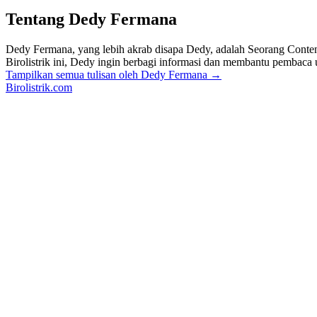
Tentang Dedy Fermana
Dedy Fermana, yang lebih akrab disapa Dedy, adalah Seorang Content Ar
Birolistrik ini, Dedy ingin berbagi informasi dan membantu pembaca 
Tampilkan semua tulisan oleh Dedy Fermana
→
Birolistrik.com