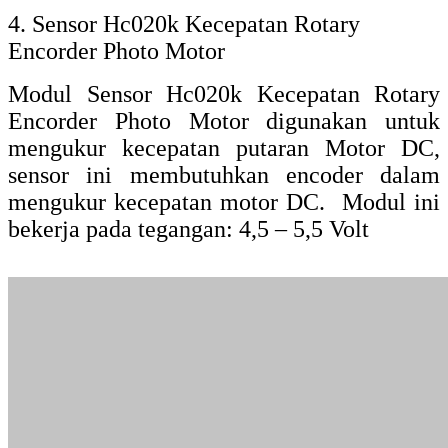
membaca kecepatan motor dari pergerakan
medan magnet yang dihasilkan oleh objek
yang diukurnya (contohnya adalah
pergerakan medan elektromagnetik pada
motor DC). Jadi sensor ini tidak
membutuhkan alat bantu dalam melakukan
pengukuran kecepatan motor. Berikut di
bawah ini adalah gambar modul sensor hall