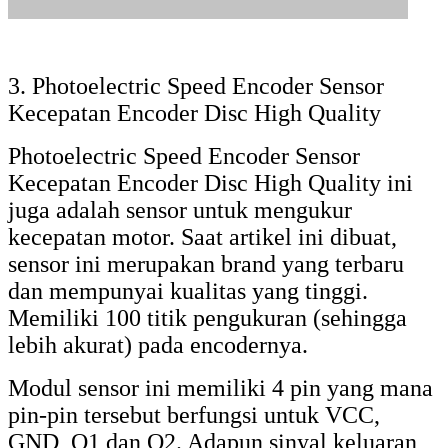
sensor ini membutuhkan encoder dalam
mengukur kecepatan motor DC. Modul ini
bekerja pada tegangan: 4,5 – 5,5 Volt