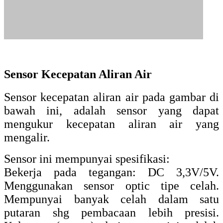
Stroboscope
Stroboscope adalah sebuah alat ukur
kecepatan yang bisa menghasilkan kedipan