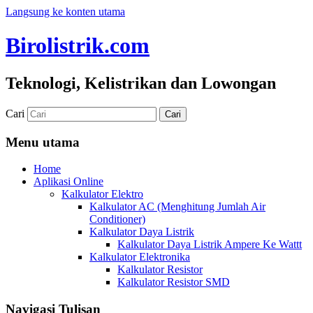
Langsung ke konten utama
Birolistrik.com
Teknologi, Kelistrikan dan Lowongan
Cari
Menu utama
Home
Aplikasi Online
Kalkulator Elektro
Kalkulator AC (Menghitung Jumlah Air
Conditioner)
Kalkulator Daya Listrik
Kalkulator Daya Listrik Ampere Ke Wattt
Kalkulator Elektronika
Kalkulator Resistor
Kalkulator Resistor SMD
Navigasi Tulisan