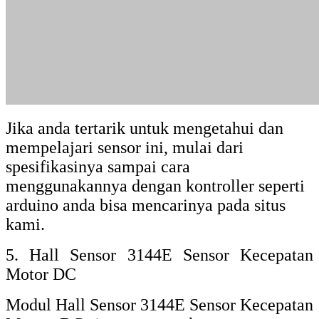
Di bawah ini adalah alat bantu untuk modul
sensor kecepatan dengan menggunakan
optocoupler (photo electric) sebagai
sensornya, alat ini adalah coded disk
encoder 20 titik, anda bisa melihatnya pada
gambar di bawah ini.