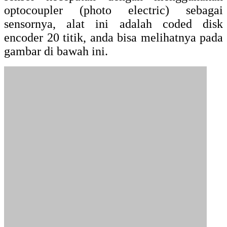
terpasang pada alat ukur tersebut, sensor
tersebut bisa dalam bentuk infrared (laser),
atau bola yang mudah berputar jika
ditempel pada bagian fisik motor yang
berputar dan lain sebagainya.