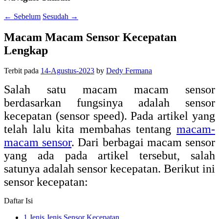
←
Sebelum
Sesudah
→
Macam Macam Sensor Kecepatan
Lengkap
Terbit pada
14-Agustus-2023
by
Dedy Fermana
Salah satu macam macam sensor
berdasarkan fungsinya adalah sensor
kecepatan (sensor speed). Pada artikel yang
telah lalu kita membahas tentang
macam-
macam sensor
. Dari berbagai macam sensor
yang ada pada artikel tersebut, salah
satunya adalah sensor kecepatan. Berikut ini
sensor kecepatan:
Daftar Isi
1
Jenis Jenis Sensor Kecepatan