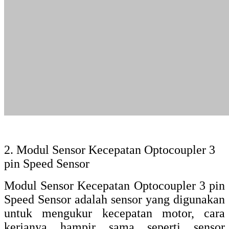
3. Photoelectric Speed Encoder Sensor
Kecepatan Encoder Disc High Quality
Photoelectric Speed Encoder Sensor
Kecepatan Encoder Disc High Quality ini
juga adalah sensor untuk mengukur
kecepatan motor. Saat artikel ini dibuat,
sensor ini merupakan brand yang terbaru
dan mempunyai kualitas yang tinggi.