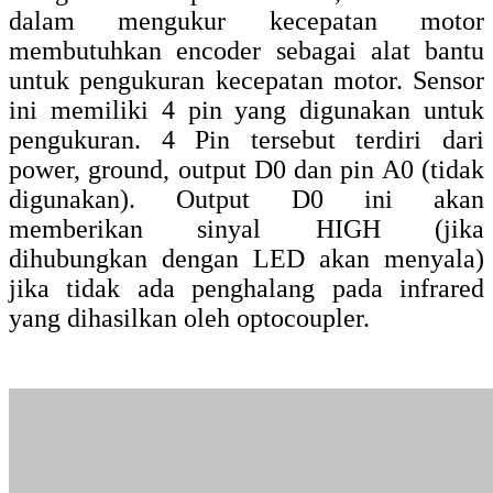
pin Speed Sensor
Modul Sensor Kecepatan Optocoupler 3 pin
Speed Sensor adalah sensor yang digunakan
untuk mengukur kecepatan motor, cara
kerjanya hampir sama seperti sensor
kecepatan motor dengan 4 pin. Hanya saja
pin sensor ini hanya 3 pin yang terdiri dari
(VCC, GND dan OUT).