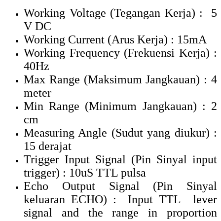
Working Voltage (Tegangan Kerja) : 5
V DC
Working Current (Arus Kerja) : 15mA
Working Frequency (Frekuensi Kerja) :
40Hz
Max Range (Maksimum Jangkauan) : 4
meter
Min Range (Minimum Jangkauan) : 2
cm
Measuring Angle (Sudut yang diukur) :
15 derajat
Trigger Input Signal (Pin Sinyal input
trigger) : 10uS TTL pulsa
Echo Output Signal (Pin Sinyal
keluaran ECHO) : Input TTL lever
signal and the range in proportion