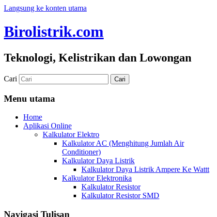
Langsung ke konten utama
Birolistrik.com
Teknologi, Kelistrikan dan Lowongan
Cari
Menu utama
Home
Aplikasi Online
Kalkulator Elektro
Kalkulator AC (Menghitung Jumlah Air
Conditioner)
Kalkulator Daya Listrik
Kalkulator Daya Listrik Ampere Ke Wattt
Kalkulator Elektronika
Kalkulator Resistor
Kalkulator Resistor SMD
Navigasi Tulisan