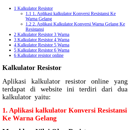
1
Kalkulator Resistor
1.1
1. Aplikasi kalkulator Konversi Resistansi Ke
Warna Gelang
1.2
2. Aplikasi Kalkulator Konversi Warna Gelang Ke
Resistansi
2
Kalkulator Resistor 3 Warna
3
Kalkulator Resistor 4 Warna
4
Kalkulator Resistor 5 Warna
5
Kalkulator Resistor 6 Warna
6
Kalkulator resistor online
Kalkulator Resistor
Aplikasi kalkulator resistor online yang
terdapat di website ini terdiri dari dua
kalkulator yaitu:
1. Aplikasi kalkulator Konversi Resistansi
Ke Warna Gelang