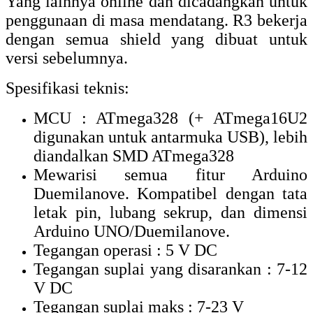
Yang lainnya online dan dicadangkan untuk
penggunaan di masa mendatang.
R3 bekerja
dengan semua shield yang dibuat untuk
versi sebelumnya.
Spesifikasi teknis:
MCU : ATmega328 (+ ATmega16U2
digunakan untuk antarmuka USB), lebih
diandalkan SMD ATmega328
Mewarisi semua fitur Arduino
Duemilanove.
Kompatibel dengan tata
letak pin, lubang sekrup, dan dimensi
Arduino UNO/Duemilanove.
Tegangan operasi : 5 V DC
Tegangan suplai yang disarankan : 7-12
V DC
Tegangan suplai maks : 7-23 V