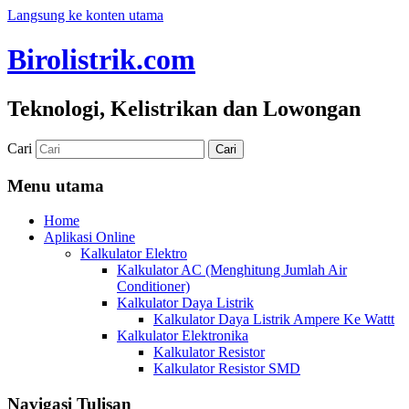
Langsung ke konten utama
Birolistrik.com
Teknologi, Kelistrikan dan Lowongan
Cari
Menu utama
Home
Aplikasi Online
Kalkulator Elektro
Kalkulator AC (Menghitung Jumlah Air
Conditioner)
Kalkulator Daya Listrik
Kalkulator Daya Listrik Ampere Ke Wattt
Kalkulator Elektronika
Kalkulator Resistor
Kalkulator Resistor SMD
Navigasi Tulisan