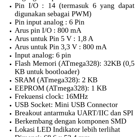
Pin I/O : 14 (termasuk 6 yang dapat
digunakan sebagai PWM)
Pin input analog : 6 Pin
Arus pin I/O : 800 mA
Arus untuk Pin 5 V : 1,8 A
Arus untuk Pin 3,3 V : 800 mA
Input analog: 6 pin
Flash Memori (ATmega328): 32KB (0,5
KB untuk bootloader)
SRAM (ATmega328): 2 KB
EEPROM (ATmega328): 1 KB
Frekuensi clock: 16MHz
USB Socket: Mini USB Connector
Breakout antarmuka UART/IIC dan SPI
Berkembang dengan komponen SMD
Lokasi LED Indikator lebih terlihat