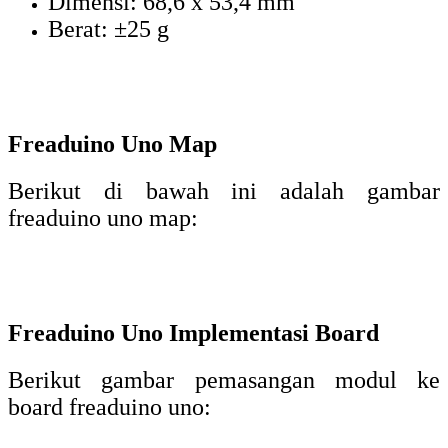
Dimensi: 68,6 x 53,4 mm
Berat: ±25 g
Freaduino Uno Map
Berikut di bawah ini adalah gambar
freaduino uno map:
Freaduino Uno Implementasi Board
Berikut gambar pemasangan modul ke
board freaduino uno: