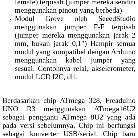
female) terpisah (jumper mereka sendiri
menggunakan pinout yang berbeda)
Modul Grove oleh SeeedStudio
menggunakan jumper F-F terpisah
(jumper mereka menggunakan jarak 2
mm, bukan jarak 0,1″) Hampir semua
modul yang kompatibel dengan Arduino
menggunakan kabel jumper yang
sesuai. Contohnya relai, akselerometer,
modul LCD I2C, dll.
Berdasarkan chip ATmega 328, Freaduino
UNO R3 menggunakan ATmega16U2
sebagai pengganti ATmega 8U2 yang ada
pada versi sebelumnya.
Chip ini berfungsi
sebagai konverter USB/serial.
Chip baru