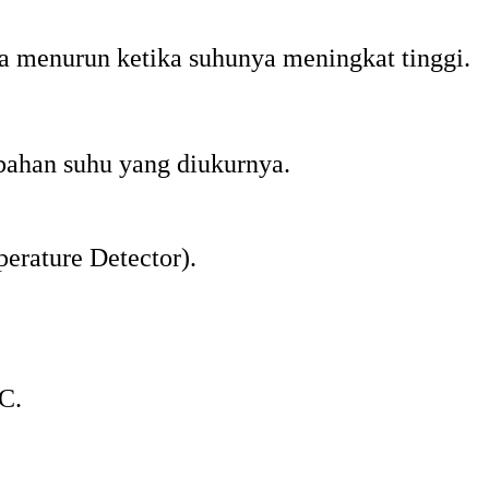
nya menurun ketika suhunya meningkat tinggi.
ubahan suhu yang diukurnya.
erature Detector).
C.