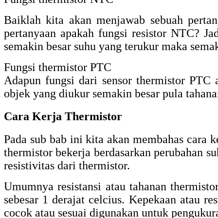
Baiklah kita akan menjawab sebuah pertan
pertanyaan apakah fungsi resistor NTC? J
semakin besar suhu yang terukur maka semaki
Fungsi thermistor PTC
Adapun fungsi dari sensor thermistor PTC
objek yang diukur semakin besar pula tahanan
Cara Kerja Thermistor
Pada sub bab ini kita akan membahas cara ke
thermistor bekerja berdasarkan perubahan 
resistivitas dari thermistor.
Umumnya resistansi atau tahanan thermistor
sebesar 1 derajat celcius. Kepekaan atau re
cocok atau sesuai digunakan untuk pengukura