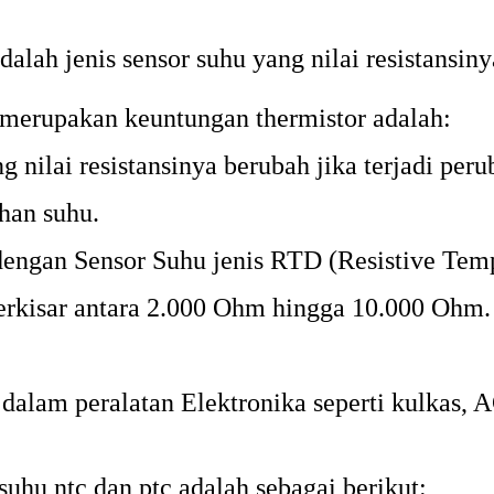
alah jenis sensor suhu yang nilai resistansi
erupakan keuntungan thermistor adalah:
 nilai resistansinya berubah jika terjadi per
han suhu.
dengan Sensor Suhu jenis RTD (Resistive Temp
 berkisar antara 2.000 Ohm hingga 10.000 Ohm.
alam peralatan Elektronika seperti kulkas, A
uhu ntc dan ptc adalah sebagai berikut: