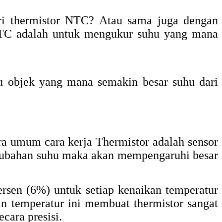
ari thermistor NTC? Atau sama juga dengan
 NTC adalah untuk mengukur suhu yang mana
u objek yang mana semakin besar suhu dari
ara umum cara kerja Thermistor adalah sensor
erubahan suhu maka akan mempengaruhi besar
ersen (6%) untuk setiap kenaikan temperatur
han temperatur ini membuat thermistor sangat
cara presisi.