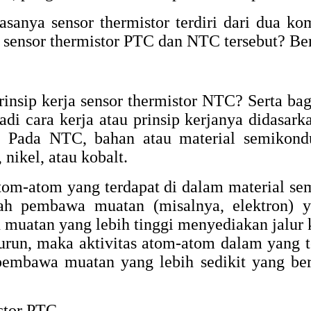
sanya sensor thermistor terdiri dari dua ko
i sensor thermistor PTC dan NTC tersebut? Ber
rinsip kerja sensor thermistor NTC? Serta
adi cara kerja atau prinsip kerjanya didasar
n. Pada NTC, bahan atau material semikon
nikel, atau kobalt.
om-atom yang terdapat di dalam material sem
ah pembawa muatan (misalnya, elektron) 
n muatan yang lebih tinggi menyediakan jalur 
turun, maka aktivitas atom-atom dalam yang t
embawa muatan yang lebih sedikit yang be
istor PTC