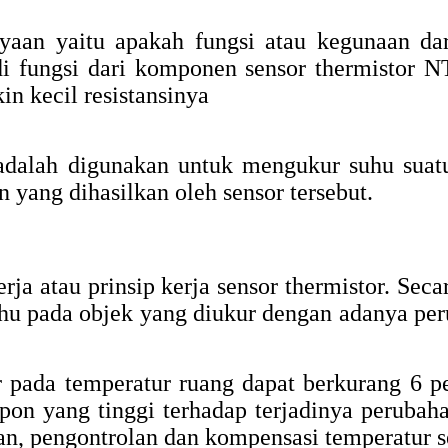
yaan yaitu apakah fungsi atau kegunaan d
adi fungsi dari komponen sensor thermistor
n kecil resistansinya
 adalah digunakan untuk mengukur suhu suat
 yang dihasilkan oleh sensor tersebut.
rja atau prinsip kerja sensor thermistor. Sec
suhu pada objek yang diukur dengan adanya p
 pada temperatur ruang dapat berkurang 6 p
spon yang tinggi terhadap terjadinya peruba
n, pengontrolan dan kompensasi temperatur se