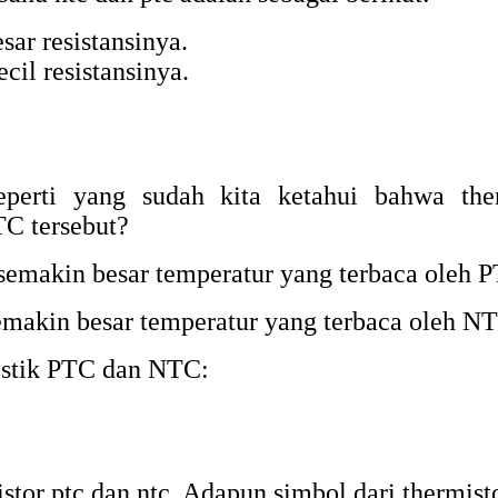
ar resistansinya.
il resistansinya.
Seperti yang sudah kita ketahui bahwa t
TC tersebut?
semakin besar temperatur yang terbaca oleh P
semakin besar temperatur yang terbaca oleh NT
ristik PTC dan NTC:
tor ptc dan ntc. Adapun simbol dari thermisto