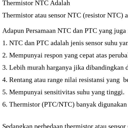
Thermistor NTC Adalah
Thermistor atau sensor NTC (resistor NTC) ad
Adapun Persamaan NTC dan PTC yang juga m
1. NTC dan PTC adalah jenis sensor suhu yang
2. Mempunyai respon yang cepat atas peruba
3. Lebih murah harganya jika dibandingkan 
4. Rentang atau range nilai resistansi yang
5. Mempunyai sensitivitas suhu yang tinggi.
6. Thermistor (PTC/NTC) banyak digunakan d
Sedangkan perbedaan thermistor atau sensor s