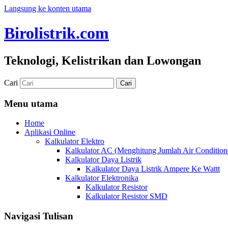
Langsung ke konten utama
Birolistrik.com
Teknologi, Kelistrikan dan Lowongan
Cari
Menu utama
Home
Aplikasi Online
Kalkulator Elektro
Kalkulator AC (Menghitung Jumlah Air Condition
Kalkulator Daya Listrik
Kalkulator Daya Listrik Ampere Ke Wattt
Kalkulator Elektronika
Kalkulator Resistor
Kalkulator Resistor SMD
Navigasi Tulisan