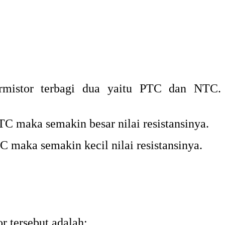
hermistor terbagi dua yaitu PTC dan NTC.
TC maka semakin besar nilai resistansinya.
C maka semakin kecil nilai resistansinya.
r tersebut adalah: