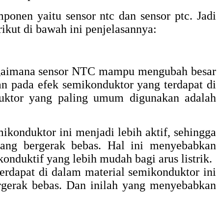
mponen yaitu sensor ntc dan sensor ptc. Jadi
ikut di bawah ini penjelasannya:
 bagaimana sensor NTC mampu mengubah besar
kan pada efek semikonduktor yang terdapat di
duktor yang paling umum digunakan adalah
ikonduktor ini menjadi lebih aktif, sehingga
yang bergerak bebas. Hal ini menyebabkan
konduktif yang lebih mudah bagi arus listrik.
erdapat di dalam material semikonduktor ini
rgerak bebas. Dan inilah yang menyebabkan