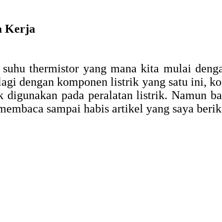
a Kerja
 suhu thermistor yang mana kita mulai deng
 lagi dengan komponen listrik yang satu ini, 
 digunakan pada peralatan listrik. Namun ba
k membaca sampai habis artikel yang saya berik