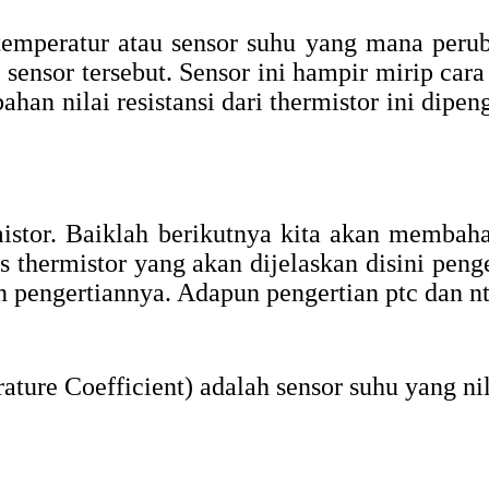
 temperatur atau sensor suhu yang mana perub
sensor tersebut. Sensor ini hampir mirip cara
bahan nilai resistansi dari thermistor ini di
tor. Baiklah berikutnya kita akan membaha
is thermistor yang akan dijelaskan disini peng
an pengertiannya. Adapun pengertian ptc dan n
ture Coefficient) adalah sensor suhu yang nil