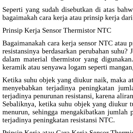
Seperti yang sudah disebutkan di atas bahwa
bagaimakah cara kerja atau prinsip kerja dar
Prinsip Kerja Sensor Thermistor NTC
Bagaimanakah cara kerja sensor NTC atau p
resistansinya berdasarkan perubahan suhu? J
dalam material thermistor yang digunaka
keramik atau senyawa logam seperti mangan, 
Ketika suhu objek yang diukur naik, maka at
menyebabkan terjadinya peningkatan juml
terjadinya penurunan resistansi, karena alira
Sebaliknya, ketika suhu objek yang diukur 
menurun, sehingga mengakibatkan jumlah p
terjadinya peningkatan resistansi NTC.
Prinsip Kerja atau Cara Kerja Sensor Therm