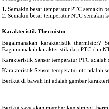
1. Semakin besar temperatur PTC semakin bes
2. Semakin besar temperatur NTC semakin kec
Karakteristik Thermistor
Bagaimanakah karakteristik thermistor? 
Bagaimanakah karakteristik dari PTC dan N
Karakteristik Sensor temperatur PTC adalah 
Karakteristik Sensor temperatur ntc adalah 
Berikut di bawah ini adalah gambar karakte
Berikut saya akan memberikan simbol thermis