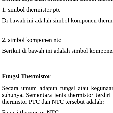
1. simbol thermistor ptc
Di bawah ini adalah simbol komponen therm
2. simbol komponen ntc
Berikut di bawah ini adalah simbol komponen
Fungsi Thermistor
Secara umum adapun fungsi atau kegunaan 
suhunya. Sementara jenis thermistor terdiri
thermistor PTC dan NTC tersebut adalah:
Fungsi thermistor NTC