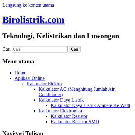
Langsung ke konten utama
Birolistrik.com
Teknologi, Kelistrikan dan Lowongan
Cari
Menu utama
Home
Aplikasi Online
Kalkulator Elektro
Kalkulator AC (Menghitung Jumlah Air
Conditioner)
Kalkulator Daya Listrik
Kalkulator Daya Listrik Ampere Ke Wattt
Kalkulator Elektronika
Kalkulator Resistor
Kalkulator Resistor SMD
Navigasi Tulisan