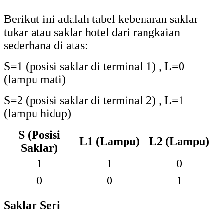
Berikut ini adalah tabel kebenaran saklar
tukar atau saklar hotel dari rangkaian
sederhana di atas:
S=1 (posisi saklar di terminal 1) , L=0
(lampu mati)
S=2 (posisi saklar di terminal 2) , L=1
(lampu hidup)
S (Posisi
L1 (Lampu)
L2 (Lampu)
Saklar)
1
1
0
0
0
1
Saklar Seri