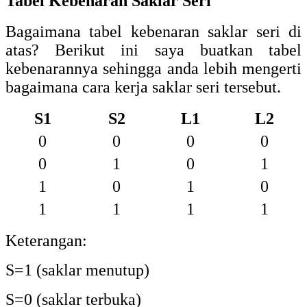
Tabel Kebenaran Saklar Seri
Bagaimana tabel kebenaran saklar seri di
atas? Berikut ini saya buatkan tabel
kebenarannya sehingga anda lebih mengerti
bagaimana cara kerja saklar seri tersebut.
S1
S2
L1
L2
0
0
0
0
0
1
0
1
1
0
1
0
1
1
1
1
Keterangan:
S=1 (saklar menutup)
S=0 (saklar terbuka)