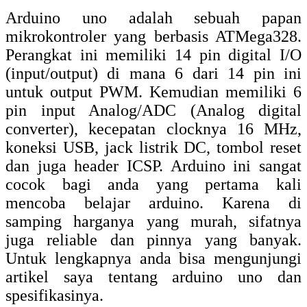
Arduino uno adalah sebuah papan
mikrokontroler yang berbasis ATMega328.
Perangkat ini memiliki 14 pin digital I/O
(input/output) di mana 6 dari 14 pin ini
untuk output PWM. Kemudian memiliki 6
pin input Analog/ADC (Analog digital
converter), kecepatan clocknya 16 MHz,
koneksi USB, jack listrik DC, tombol reset
dan juga header ICSP. Arduino ini sangat
cocok bagi anda yang pertama kali
mencoba belajar arduino. Karena di
samping harganya yang murah, sifatnya
juga reliable dan pinnya yang banyak.
Untuk lengkapnya anda bisa mengunjungi
artikel saya tentang arduino uno dan
spesifikasinya.