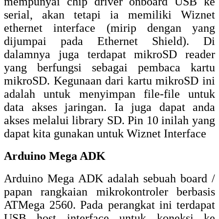
mempunyai chip driver onboard USB ke
serial, akan tetapi ia memiliki Wiznet
ethernet interface (mirip dengan yang
dijumpai pada Ethernet Shield). Di
dalamnya juga terdapat mikroSD reader
yang berfungsi sebagai pembaca kartu
mikroSD. Kegunaan dari kartu mikroSD ini
adalah untuk menyimpan file-file untuk
data akses jaringan. Ia juga dapat anda
akses melalui library SD. Pin 10 inilah yang
dapat kita gunakan untuk Wiznet Interface
Arduino Mega ADK
Arduino Mega ADK adalah sebuah board /
papan rangkaian mikrokontroler berbasis
ATMega 2560. Pada perangkat ini terdapat
USB host interface untuk koneksi ke