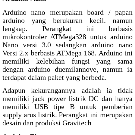
Arduino nano merupakan board / papan
arduino yang berukuran kecil. namun
lengkap. Perangkat ini berbasis
mikrokontroler ATMega328 untuk arduino
Nano versi 3.0 sedangkan arduino nano
Versi 2.x berbasis ATMega 168. Arduino ini
memiliki kelebihan fungsi yang sama
dengan arduino duemilannove, namun ia
terdapat dalam paket yang berbeda.
Adapun kekurangannya adalah ia tidak
memiliki jack power listrik DC dan hanya
memiliki USB tipe B untuk pemberian
supply arus listrik. Perangkat ini merupakan
desain dan produksi Gravitech