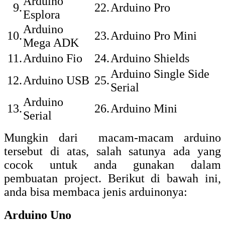
Arduino
9.
22.
Arduino Pro
Esplora
Arduino
10.
23.
Arduino Pro Mini
Mega ADK
11.
Arduino Fio
24.
Arduino Shields
Arduino Single Side
12.
Arduino USB
25.
Serial
Arduino
13.
26.
Arduino Mini
Serial
Mungkin dari macam-macam arduino
tersebut di atas, salah satunya ada yang
cocok untuk anda gunakan dalam
pembuatan project. Berikut di bawah ini,
anda bisa membaca jenis arduinonya:
Arduino Uno