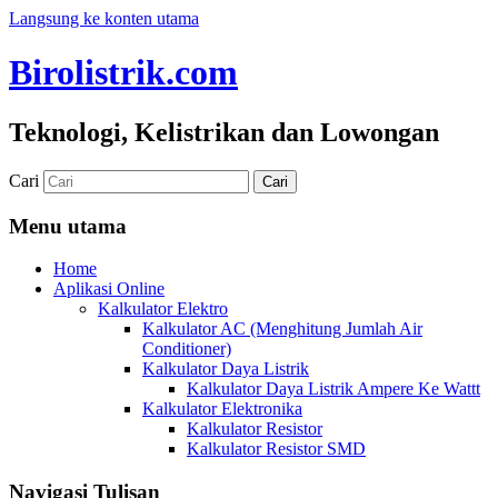
Langsung ke konten utama
Birolistrik.com
Teknologi, Kelistrikan dan Lowongan
Cari
Menu utama
Home
Aplikasi Online
Kalkulator Elektro
Kalkulator AC (Menghitung Jumlah Air
Conditioner)
Kalkulator Daya Listrik
Kalkulator Daya Listrik Ampere Ke Wattt
Kalkulator Elektronika
Kalkulator Resistor
Kalkulator Resistor SMD
Navigasi Tulisan