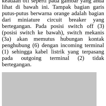
keadaan off seperti pada gambar yang anda
lihat di bawah ini. Tampak bagian garis
putus-putus berwarna orange adalah bagian
dari miniature circuit breaker yang
bertegangan. Pada posisi switch off (3)
(posisi switch ke bawah), switch mekanis
(3a) akan memutus hubungan kontak
penghubung (6) dengan incoming terminal
(1) sehingga kabel listrik yang terpasang
pada outgoing terminal (2) tidak
bertegangan.