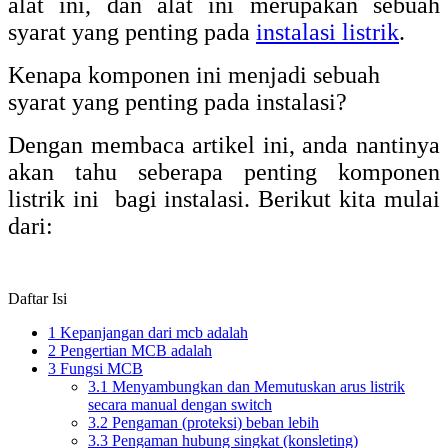
alat ini, dan alat ini merupakan sebuah
syarat yang penting pada
instalasi listrik
.
Kenapa komponen ini menjadi sebuah
syarat yang penting pada instalasi?
Dengan membaca artikel ini, anda nantinya
akan tahu seberapa penting komponen
listrik ini bagi instalasi. Berikut kita mulai
dari:
Daftar Isi
1
Kepanjangan dari mcb adalah
2
Pengertian MCB adalah
3
Fungsi MCB
3.1
Menyambungkan dan Memutuskan arus listrik
secara manual dengan switch
3.2
Pengaman (proteksi) beban lebih
3.3
Pengaman hubung singkat (konsleting)