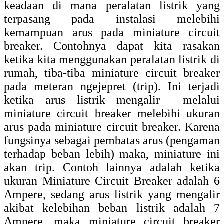
keadaan di mana peralatan listrik yang
terpasang pada instalasi melebihi
kemampuan arus pada miniature circuit
breaker. Contohnya dapat kita rasakan
ketika kita menggunakan peralatan listrik di
rumah, tiba-tiba miniature circuit breaker
pada meteran ngejepret (trip). Ini terjadi
ketika arus listrik mengalir melalui
miniature circuit breaker melebihi ukuran
arus pada miniature circuit breaker. Karena
fungsinya sebagai pembatas arus (pengaman
terhadap beban lebih) maka, miniature ini
akan trip. Contoh lainnya adalah ketika
ukuran Miniature Circuit Breaker adalah 6
Ampere, sedang arus listrik yang mengalir
akibat kelebihan beban listrik adalah 7
Ampere, maka miniature circuit breaker