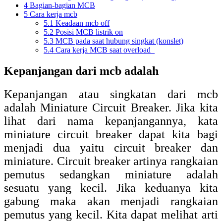
4
Bagian-bagian MCB
5
Cara kerja mcb
5.1
Keadaan mcb off
5.2
Posisi MCB listrik on
5.3
MCB pada saat hubung singkat (konslet)
5.4
Cara kerja MCB saat overload
Kepanjangan dari mcb adalah
Kepanjangan atau singkatan dari mcb
adalah Miniature Circuit Breaker. Jika kita
lihat dari nama kepanjangannya, kata
miniature circuit breaker dapat kita bagi
menjadi dua yaitu circuit breaker dan
miniature. Circuit breaker artinya rangkaian
pemutus sedangkan miniature adalah
sesuatu yang kecil. Jika keduanya kita
gabung maka akan menjadi rangkaian
pemutus yang kecil. Kita dapat melihat arti