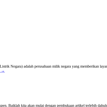
 Listrik Negara) adalah perusahaan milik negara yang memberikan laya
a
→
pen. Baiklah kita akan mulai dengan pembukaan artikel terlebih dahul