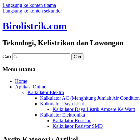
Langsung ke konten utama
Langsung ke konten sekunder
Birolistrik.com
Teknologi, Kelistrikan dan Lowongan
Cari
Menu utama
Home
Aplikasi Online
Kalkulator Elektro
Kalkulator AC (Menghitung Jumlah Air Condition
Kalkulator Daya Listrik
Kalkulator Daya Listrik Ampere Ke Wattt
Kalkulator Elektronika
Kalkulator Resistor
Kalkulator Resistor SMD
Arsip Kategori:
Artikel