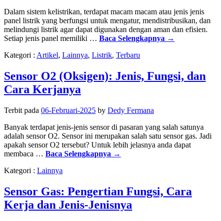
Dalam sistem kelistrikan, terdapat macam macam atau jenis jenis
panel listrik yang berfungsi untuk mengatur, mendistribusikan, dan
melindungi listrik agar dapat digunakan dengan aman dan efisien.
Setiap jenis panel memiliki …
Baca Selengkapnya
→
Kategori :
Artikel
,
Lainnya
,
Listrik
,
Terbaru
Sensor O2 (Oksigen): Jenis, Fungsi, dan
Cara Kerjanya
Terbit pada
06-Februari-2025
by
Dedy Fermana
Banyak terdapat jenis-jenis sensor di pasaran yang salah satunya
adalah sensor O2. Sensor ini merupakan salah satu sensor gas. Jadi
apakah sensor O2 tersebut? Untuk lebih jelasnya anda dapat
membaca …
Baca Selengkapnya
→
Kategori :
Lainnya
Sensor Gas: Pengertian Fungsi, Cara
Kerja dan Jenis-Jenisnya