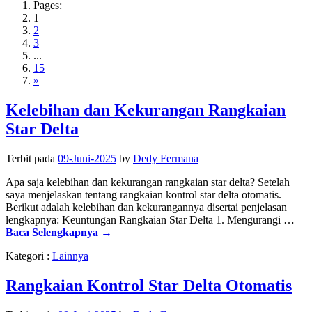
Pages:
1
2
3
...
15
»
Kelebihan dan Kekurangan Rangkaian
Star Delta
Terbit pada
09-Juni-2025
by
Dedy Fermana
Apa saja kelebihan dan kekurangan rangkaian star delta? Setelah
saya menjelaskan tentang rangkaian kontrol star delta otomatis.
Berikut adalah kelebihan dan kekurangannya disertai penjelasan
lengkapnya: Keuntungan Rangkaian Star Delta 1. Mengurangi …
Baca Selengkapnya
→
Kategori :
Lainnya
Rangkaian Kontrol Star Delta Otomatis