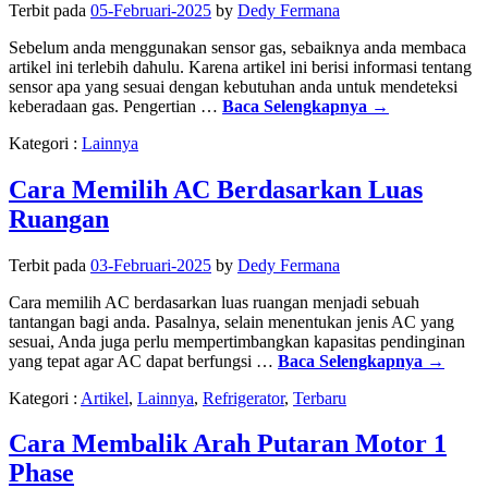
Terbit pada
05-Februari-2025
by
Dedy Fermana
Sebelum anda menggunakan sensor gas, sebaiknya anda membaca
artikel ini terlebih dahulu. Karena artikel ini berisi informasi tentang
sensor apa yang sesuai dengan kebutuhan anda untuk mendeteksi
keberadaan gas. Pengertian …
Baca Selengkapnya
→
Kategori :
Lainnya
Cara Memilih AC Berdasarkan Luas
Ruangan
Terbit pada
03-Februari-2025
by
Dedy Fermana
Cara memilih AC berdasarkan luas ruangan menjadi sebuah
tantangan bagi anda. Pasalnya, selain menentukan jenis AC yang
sesuai, Anda juga perlu mempertimbangkan kapasitas pendinginan
yang tepat agar AC dapat berfungsi …
Baca Selengkapnya
→
Kategori :
Artikel
,
Lainnya
,
Refrigerator
,
Terbaru
Cara Membalik Arah Putaran Motor 1
Phase